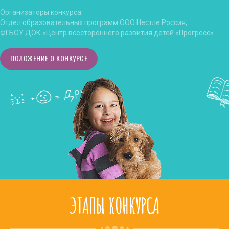
Организаторы конкурса:
Отдел образовательных программ ООО Нестле Россия,
ФГБОУ ДОК «Центр всестороннего развития детей «Прогресс»
ПОЛОЖЕНИЕ О КОНКУРСЕ
ЭТАПЫ КОНКУРСА