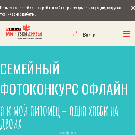
Возможна нестабильная работа сайта при входе/регистрации, ведутся
технические работы.
Войти
СЕМЕЙНЫЙ
ФОТОКОНКУРС ОФЛАЙН
Я И МОЙ ПИТОМЕЦ – ОДНО ХОББИ НА
ДВОИХ